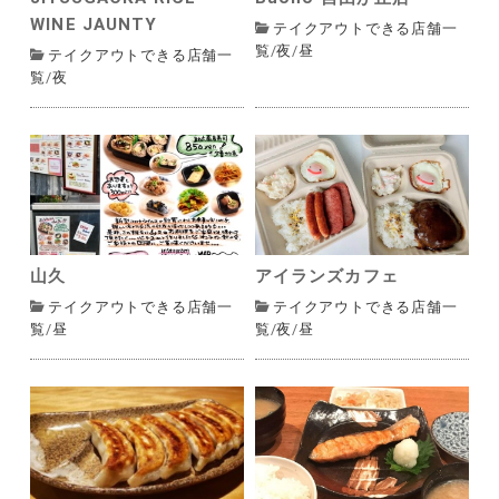
WINE JAUNTY
テイクアウトできる店舗一
覧
/
夜
/
昼
テイクアウトできる店舗一
覧
/
夜
山久
アイランズカフェ
テイクアウトできる店舗一
テイクアウトできる店舗一
覧
/
昼
覧
/
夜
/
昼