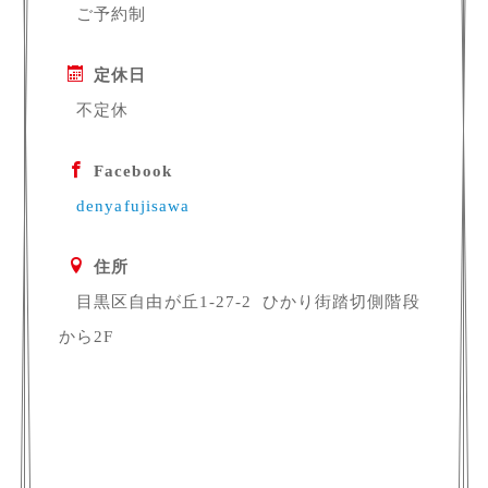
ご予約制
定休日
不定休
Facebook
denyafujisawa
住所
目黒区自由が丘1-27-2 ひかり街踏切側階段
から2F