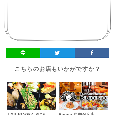
こちらのお店もいかがですか？
JIYUUGAOKA RICE
Buono 自由が丘店