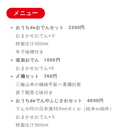
メニュー
おうちdeおでんセット 2200円
おまかせおでん×５
特製出汁500ml
辛子味噌付き
追加おでん 1000円
おまかせおでん×5
〆麺セット 700円
三輪山本の極細手延べ素麺白龍
原了閣黒七味付き
おうちdeでんやふじさわセット 4000円
でんや印の日本酒300mlボトル（純米or純吟）
おまかせおでん×５
特製出汁500ml