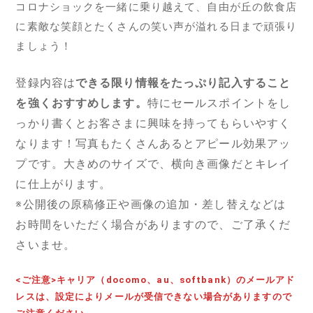
コロナショックを一緒に乗り越えて、自由が丘の飲食店
に素敵な笑顔とたくさんの笑い声が溢れる日まで頑張り
ましょう！
登録内容は
できる限り情報をたっぷり記入すること
を強くおすすめします。
特にセールスポイントをし
っかり書くとお客さまに興味を持ってもらいやすく
なります！写真もたくさんあるとアピール効果アッ
プです。大きめのサイズで、横向き画像だとキレイ
に仕上がります。
※公開後の原稿修正や画像の追加・差し替えなどは
お時間をいただく場合がありますので、ご了承くだ
さいませ。
<ご注意>キャリア（docomo、au、softbank）のメールアド
レスは、設定によりメールが受信できない場合がありますので